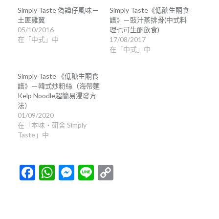
Simply Taste 偽譚仔風味－
Simply Taste《低醣生酮食
土匪雞翼
譜》－豉汁蒸排骨(中式料
05/10/2016
理也可生酮飲食)
在「中式」中
17/08/2017
在「中式」中
Simply Taste 《低醣生酮食
譜》－韓式炒粉絲（海帶麵
Kelp Noodle超簡易浸發方
法）
01/09/2020
在「本味・研舍 Simply
Taste」中
Facebook
WhatsApp
Messenger
Line
Copy
Link