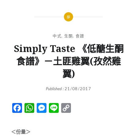
中式
,
生酮
,
食譜
Simply Taste 《低醣生酮
食譜》－土匪雞翼(孜然雞
翼)
Published :
21/08/2017
Facebook
WhatsApp
Messenger
Line
Copy
Link
＜份量＞