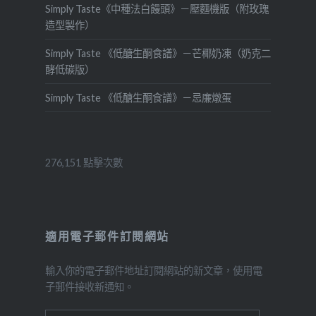
Simply Taste《中種法白饅頭》－壓麵機版（附玫瑰
造型製作）
Simply Taste 《低醣生酮食譜》－芒椰奶凍（奶克二
酵低碳版）
Simply Taste 《低醣生酮食譜》－忌廉燉蛋
276,151 點擊次數
適用電子郵件訂閱網站
輸入你的電子郵件地址訂閱網站的新文章，使用電
子郵件接收新通知。