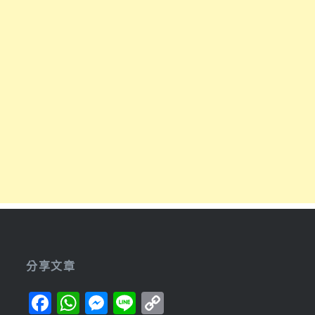
分享文章
Facebook
WhatsApp
Messenger
Line
Copy