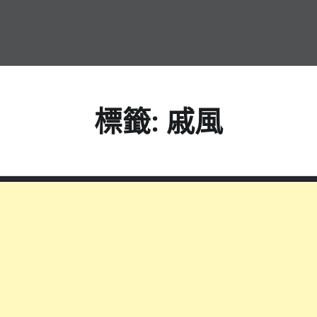
標籤:
戚風