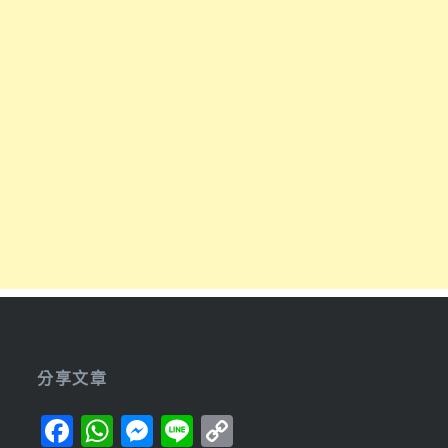
分享文章
Facebook
WhatsApp
Messenger
Line
Copy