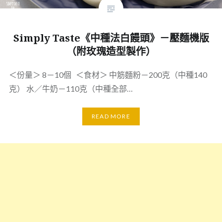
Simply Taste《中種法白饅頭》－壓麵機版
（附玫瑰造型製作）
＜份量＞ 8－10個 ＜食材＞ 中筋麵粉－200克（中種140
克） 水／牛奶－110克（中種全部…
READ MORE