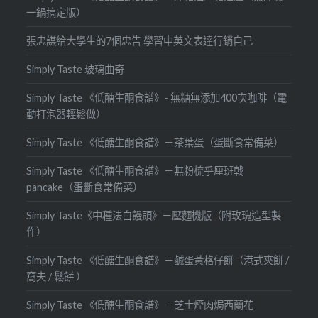
一鍋搞定版）
張忠謀給大學生的7個忠告 學習中英文表達行銷自己
Simply Taste 玻璃曲奇
Simply Taste 《低醣生酮食譜》- 無糖無添加400次咖啡（電
動打泡器輕鬆做）
Simply Taste 《低醣生酮食譜》－茶葉蛋（蛋斷食常備菜）
Simply Taste 《低醣生酮食譜》－無粉梳乎厘班戟
pancake（蛋斷食常備菜）
Simply Taste《中種法白饅頭》－壓麵機版（附玫瑰造型製
作）
Simply Taste 《低醣生酮食譜》－鹹蛋黃格仔餅（港式夾餅 /
窩夫 / 鬆餅 ）
Simply Taste 《低醣生酮食譜》－芝士煙肉焗西蘭花