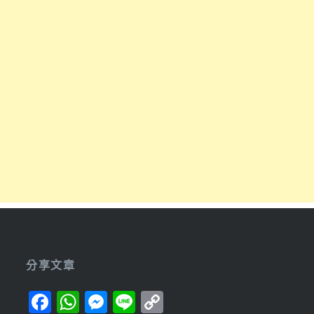
分享文章
Facebook
WhatsApp
Messenger
Line
Copy