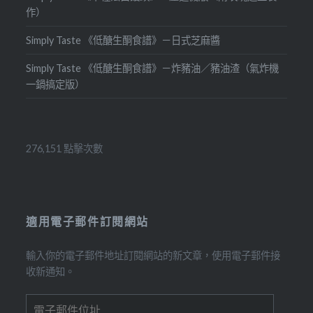
作）
Simply Taste 《低醣生酮食譜》－日式芝麻醬
Simply Taste 《低醣生酮食譜》－炸豬油／豬油渣（氣炸機
一鍋搞定版）
276,151 點擊次數
適用電子郵件訂閱網站
輸入你的電子郵件地址訂閱網站的新文章，使用電子郵件接
收新通知。
電