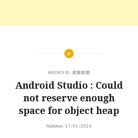
ANDROID
,
挨踢相關
Android Studio : Could
not reserve enough
space for object heap
Published :
17/01/2016