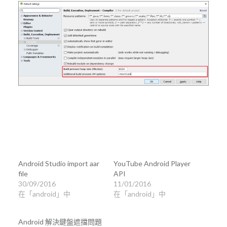
Android Studio import aar
YouTube Android Player
file
API
30/09/2016
11/01/2016
在「android」中
在「android」中
Android 解決鍵盤遮擋問題