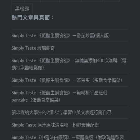
黑松露
熱門文章與頁面︰
Simply Taste 《低醣生酮食譜》－番茄炒蛋(懶人版)
Simply Taste 玻璃曲奇
Simply Taste 《低醣生酮食譜》- 無糖無添加400次咖啡（電
動打泡器輕鬆做）
Simply Taste 《低醣生酮食譜》－茶葉蛋（蛋斷食常備菜）
Simply Taste 《低醣生酮食譜》－無粉梳乎厘班戟
pancake（蛋斷食常備菜）
張忠謀給大學生的7個忠告 學習中英文表達行銷自己
Simple Taste 原汁原味清湯腩－粉麵最佳配搭
Simply Taste《中種法白饅頭》－壓麵機版（附玫瑰造型製