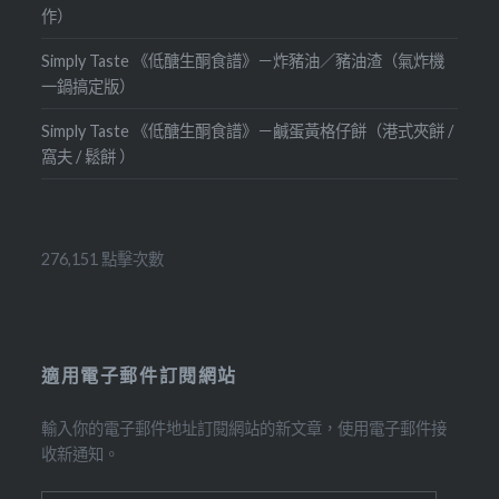
作）
Simply Taste 《低醣生酮食譜》－炸豬油／豬油渣（氣炸機
一鍋搞定版）
Simply Taste 《低醣生酮食譜》－鹹蛋黃格仔餅（港式夾餅 /
窩夫 / 鬆餅 ）
276,151 點擊次數
適用電子郵件訂閱網站
輸入你的電子郵件地址訂閱網站的新文章，使用電子郵件接
收新通知。